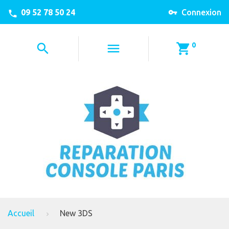
09 52 78 50 24
Connexion
0
Accueil
New 3DS