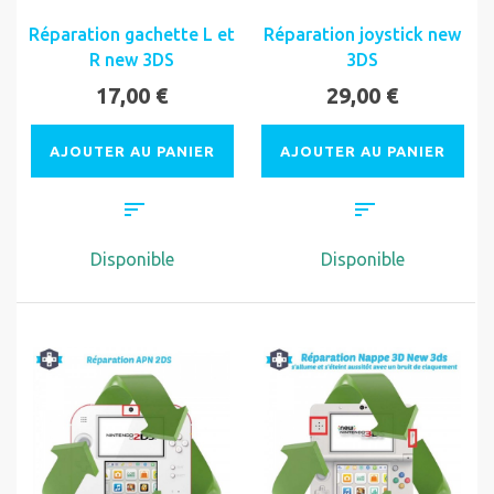
Réparation gachette L et
Réparation joystick new
R new 3DS
3DS
17,00 €
29,00 €
AJOUTER AU PANIER
AJOUTER AU PANIER
Disponible
Disponible