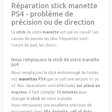
Réparation stick manette
PS4 - problème de
précision ou de direction
Le
stick
de votre
manette
est usé ou cassé? Les
causes de pannes les plus fréquentes sont :
l'usure du pad, les chocs...
Nous remplaçons le stick de votre manette
ps4
Nous remplaçons le stick endommagé de toutes
vos
manettes
PS4
que ce soit une version v1 ou
v2. Nos réparations sont effectuées
sur place en
express
, il faut compter
15 minutes
pour
changer le
stick
de votre manette.
Vous retrouverez une excellente précision de
mouvement dans
fifa
,
fortnite
,
call of duty
...