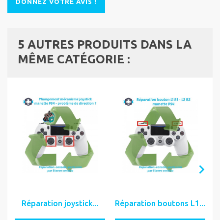
DONNEZ VOTRE AVIS !
5 AUTRES PRODUITS DANS LA
MÊME CATÉGORIE :
Réparation joystick...
Réparation boutons L1...
R