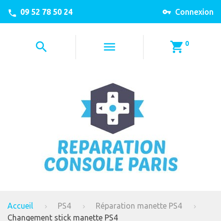
09 52 78 50 24
Connexion
0
Accueil
PS4
Réparation manette PS4
Changement stick manette PS4