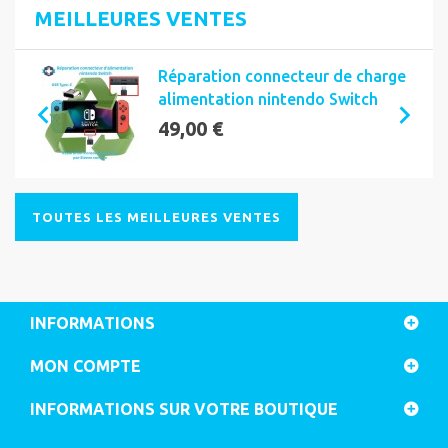
MEILLEURES VENTES
Réparation connecteur de charge
alimentation nintendo Switch
49,00 €
TOUTES LES MEILLEURES VENTES
INFORMATIONS
MON COMPTE
INFORMATIONS SUR VOTRE BOUTIQUE