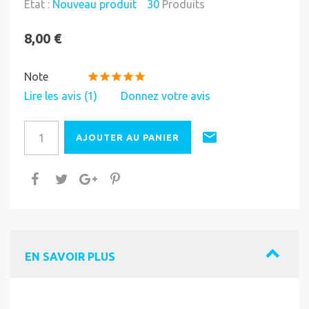
État :
Nouveau produit
30
Produits
8,00 €
Note
Lire les avis (
1
)
Donnez votre avis
AJOUTER AU PANIER
EN SAVOIR PLUS