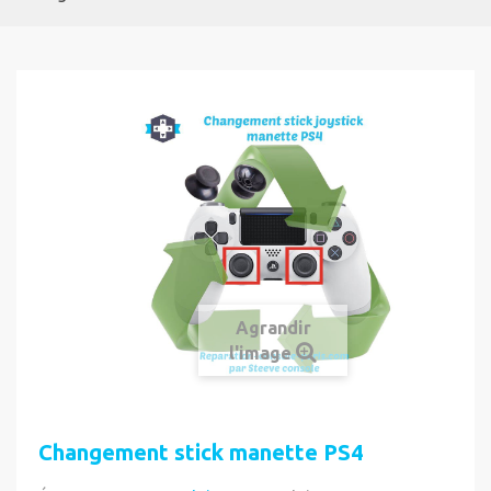
Agrandir
l'image
Changement stick manette PS4