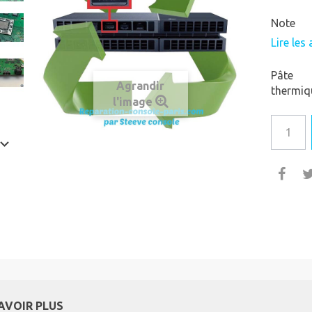
Note
Lire les 
Pâte
Agrandir
thermi
l'image
AVOIR PLUS