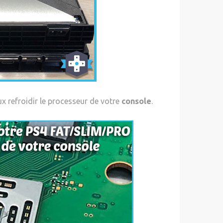
ux refroidir le processeur de votre
console
.