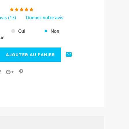
avis (
15
)
Donnez votre avis
Oui
Non
que
AJOUTER AU PANIER