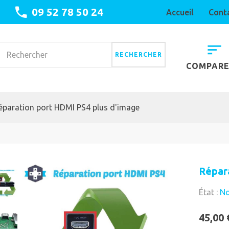
09 52 78 50 24
Accueil
Cont
RECHERCHER
COMPAR
éparation port HDMI PS4 plus d'image
Répar
État :
No
45,00 