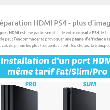
éparation HDMI PS4 - plus d'imag
port HDMI
est une partie sensible de votre
console PS4
, le f
ble peut l'endommager et provoquer une
panne d'affichage
(a
 cas de panne les plus fréquentes sont : les chutes, le transpor