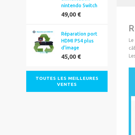
nintendo Switch
49,00 €
R
Réparation port
Le
HDMI PS4 plus
d'image
câ
45,00 €
Les
TOUTES LES MEILLEURES
VENTES