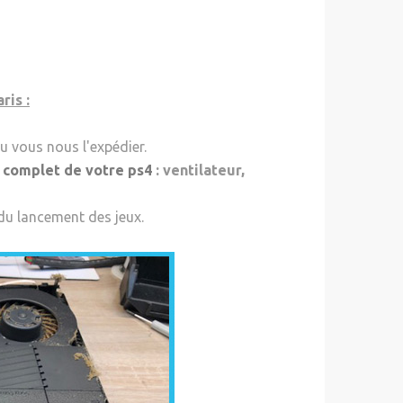
ris :
u vous nous l'expédier.
 complet de votre ps4
: ventilateur,
du lancement des jeux.