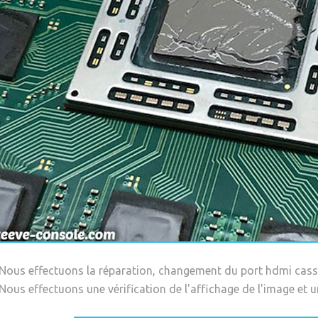
 Nous effectuons la réparation, changement du port hdmi cassé
Nous effectuons une vérification de l'affichage de l'image et un